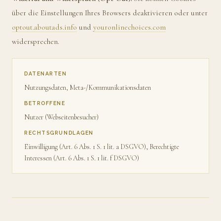
über die Einstellungen Ihres Browsers deaktivieren oder unter
optout.aboutads.info
und
youronlinechoices.com
widersprechen.
DATENARTEN
Nutzungsdaten, Meta-/Kommunikationsdaten
BETROFFENE
Nutzer (Webseitenbesucher)
RECHTSGRUNDLAGEN
Einwilligung (Art. 6 Abs. 1 S. 1 lit. a DSGVO), Berechtigte
Interessen (Art. 6 Abs. 1 S. 1 lit. f DSGVO)