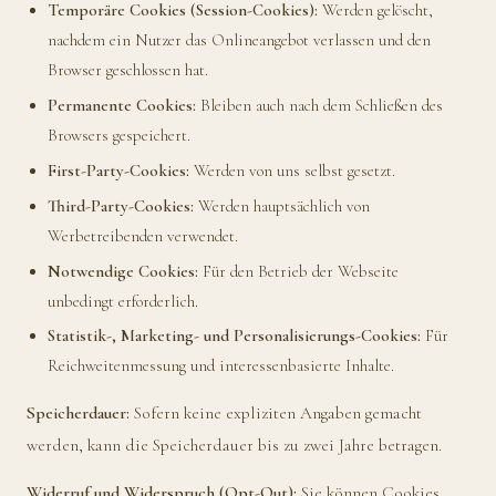
Temporäre Cookies (Session-Cookies):
Werden gelöscht,
nachdem ein Nutzer das Onlineangebot verlassen und den
Browser geschlossen hat.
Permanente Cookies:
Bleiben auch nach dem Schließen des
Browsers gespeichert.
First-Party-Cookies:
Werden von uns selbst gesetzt.
Third-Party-Cookies:
Werden hauptsächlich von
Werbetreibenden verwendet.
Notwendige Cookies:
Für den Betrieb der Webseite
unbedingt erforderlich.
Statistik-, Marketing- und Personalisierungs-Cookies:
Für
Reichweitenmessung und interessenbasierte Inhalte.
Speicherdauer:
Sofern keine expliziten Angaben gemacht
werden, kann die Speicherdauer bis zu zwei Jahre betragen.
Widerruf und Widerspruch (Opt-Out):
Sie können Cookies