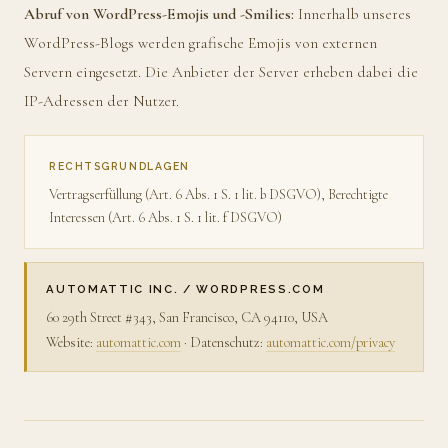
Abruf von WordPress-Emojis und -Smilies:
Innerhalb unseres
WordPress-Blogs werden grafische Emojis von externen
Servern eingesetzt. Die Anbieter der Server erheben dabei die
IP-Adressen der Nutzer.
RECHTSGRUNDLAGEN
Vertragserfüllung (Art. 6 Abs. 1 S. 1 lit. b DSGVO), Berechtigte
Interessen (Art. 6 Abs. 1 S. 1 lit. f DSGVO)
AUTOMATTIC INC. / WORDPRESS.COM
60 29th Street #343, San Francisco, CA 94110, USA
Website:
automattic.com
· Datenschutz:
automattic.com/privacy