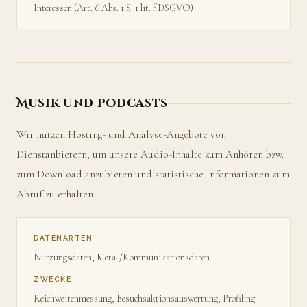
Interessen (Art. 6 Abs. 1 S. 1 lit. f DSGVO)
Musik und Podcasts
Wir nutzen Hosting- und Analyse-Angebote von
Dienstanbietern, um unsere Audio-Inhalte zum Anhören bzw.
zum Download anzubieten und statistische Informationen zum
Abruf zu erhalten.
DATENARTEN
Nutzungsdaten, Meta-/Kommunikationsdaten
ZWECKE
Reichweitenmessung, Besuchsaktionsauswertung, Profiling