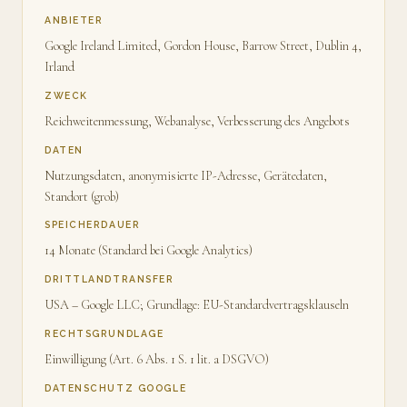
ANBIETER
Google Ireland Limited, Gordon House, Barrow Street, Dublin 4,
Irland
ZWECK
Reichweitenmessung, Webanalyse, Verbesserung des Angebots
DATEN
Nutzungsdaten, anonymisierte IP-Adresse, Gerätedaten,
Standort (grob)
SPEICHERDAUER
14 Monate (Standard bei Google Analytics)
DRITTLANDTRANSFER
USA – Google LLC; Grundlage: EU-Standardvertragsklauseln
RECHTSGRUNDLAGE
Einwilligung (Art. 6 Abs. 1 S. 1 lit. a DSGVO)
DATENSCHUTZ GOOGLE