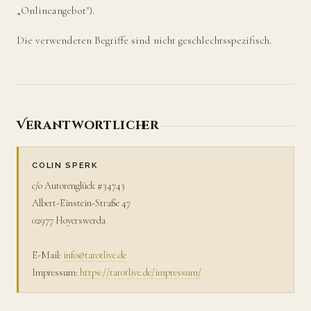
„Onlineangebot").
Die verwendeten Begriffe sind nicht geschlechtsspezifisch.
Verantwortlicher
COLIN SPERK
c/o Autorenglück #34743
Albert-Einstein-Straße 47
02977 Hoyerswerda
E-Mail:
info@tarotlive.de
Impressum:
https://tarotlive.de/impressum/