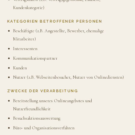
Kundenkategorie)
KATEGORIEN BETROFFENER PERSONEN
Beschäftigte (z.B. Angestellte, Bewerber, ehemalige
Mitarbeiter)
Interessenten
Kommunikationspartner
Kunden
Nutzer (z.B. Webseitenbesucher, Nutzer von Onlinediensten)
ZWECKE DER VERARBEITUNG
Bereitstellung unseres Onlineangebotes und
Nutzerfreundlichkeit
Besuchsaktionsauswertung
Büro- und Organisationsverfahren