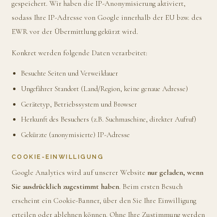
gespeichert. Wir haben die IP-Anonymisierung aktiviert,
sodass Ihre IP-Adresse von Google innerhalb der EU bzw. des
EWR vor der Übermittlung gekürzt wird.
Konkret werden folgende Daten verarbeitet:
Besuchte Seiten und Verweildauer
Ungefährer Standort (Land/Region, keine genaue Adresse)
Gerätetyp, Betriebssystem und Browser
Herkunft des Besuchers (z.B. Suchmaschine, direkter Aufruf)
Gekürzte (anonymisierte) IP-Adresse
COOKIE-EINWILLIGUNG
Google Analytics wird auf unserer Website
nur geladen, wenn
Sie ausdrücklich zugestimmt haben
. Beim ersten Besuch
erscheint ein Cookie-Banner, über den Sie Ihre Einwilligung
erteilen oder ablehnen können. Ohne Ihre Zustimmung werden