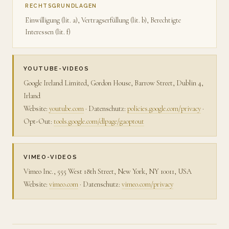
RECHTSGRUNDLAGEN
Einwilligung (lit. a), Vertragserfüllung (lit. b), Berechtigte
Interessen (lit. f)
YOUTUBE-VIDEOS
Google Ireland Limited, Gordon House, Barrow Street, Dublin 4,
Irland
Website:
youtube.com
· Datenschutz:
policies.google.com/privacy
·
Opt-Out:
tools.google.com/dlpage/gaoptout
VIMEO-VIDEOS
Vimeo Inc., 555 West 18th Street, New York, NY 10011, USA
Website:
vimeo.com
· Datenschutz:
vimeo.com/privacy