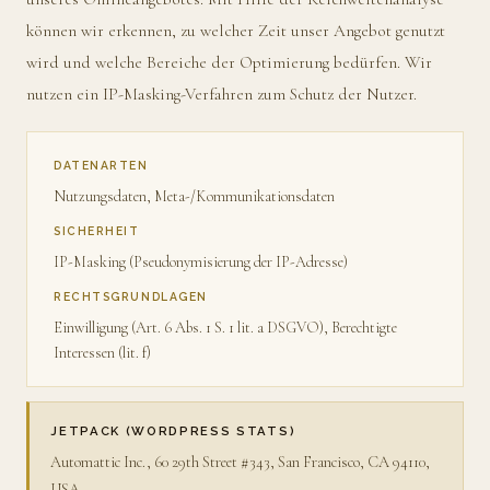
können wir erkennen, zu welcher Zeit unser Angebot genutzt
wird und welche Bereiche der Optimierung bedürfen. Wir
nutzen ein IP-Masking-Verfahren zum Schutz der Nutzer.
DATENARTEN
Nutzungsdaten, Meta-/Kommunikationsdaten
SICHERHEIT
IP-Masking (Pseudonymisierung der IP-Adresse)
RECHTSGRUNDLAGEN
Einwilligung (Art. 6 Abs. 1 S. 1 lit. a DSGVO), Berechtigte
Interessen (lit. f)
JETPACK (WORDPRESS STATS)
Automattic Inc., 60 29th Street #343, San Francisco, CA 94110,
USA